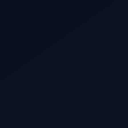
火虽然目前手握两个胜场，但他们在G2中的战术优势已经逐渐
字母哥的冲击更是毫无办法，此役雄鹿必然会再次。...
32
0
2026-08-03
u球体育在线-孟菲斯灰熊围绕CBA季后赛单刀
住连败稳住阵脚，北京逆转后士气大涨，新疆爆冷跌落排名，各
后赛名额奋力冲刺，接下来的比赛只会更加精彩。...
30
0
2026-08-02
u球体育直播-从集结日新奥尔良鹈鹕备战欧超杯到蒂姆连
 丹妈 本文授权转自公众号经典图画书（ID：