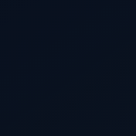
综合新闻
迈阿密热
少，面对
xiaomi
综合新闻
辽宁止
都在为季
xiaomi
足球、篮球新闻
文 |