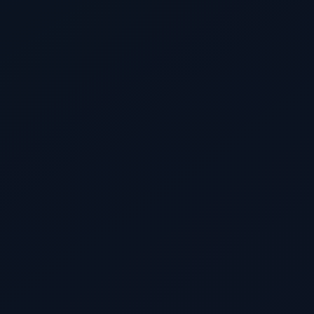
专业体育娱乐平台，涵盖u球体育在线直播、赛事资
元化服务。通过u球体育官网与u球体育APP，用户可
球、篮球等体育赛事的高清直播，随时掌握赛场动态。
稳定登录，多终端流畅体验，满足体育迷随时随地观赛
致力于打造高质量、便捷化的体育娱乐平台，为用户带来
育盛宴。