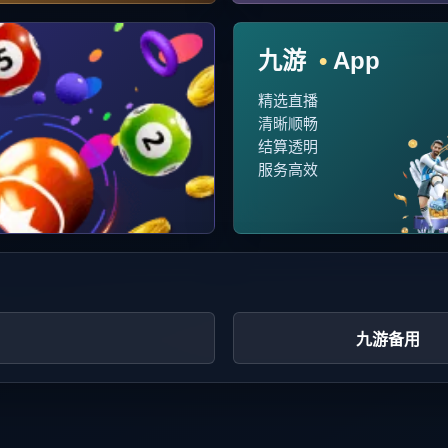
亲自造点并操刀命中，梅开二度直接锁定胜局然；2026年1月1
01月13日讯 勒沃库森官方宣布，球队中卫塔普索巴因...
162
0
2026-04-01