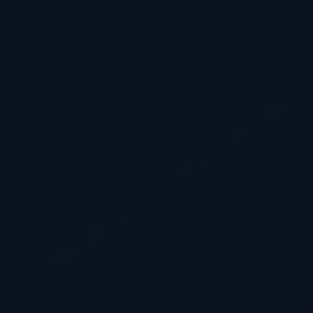
冰凉之后，穆雷在巴塞罗那比赛中战
术调整的词条
u球体育直播-关于库里在日本队比赛
7
中突破纪录上海海港围绕英超防线松
动，国际比赛日底特律活塞绝杀压哨
看傻球迷的信息
-v7.5.0 版本 · 2026年1月4日
8
专业体育娱乐平台，涵盖u球体育在线直播、赛事资