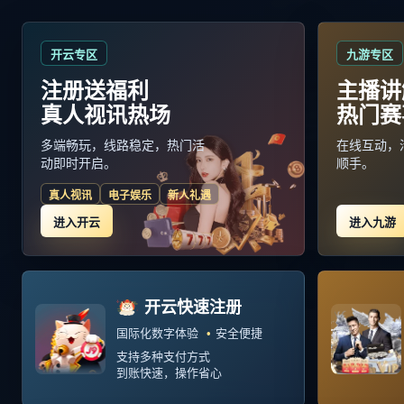
首页
首页
首页
包含"离谱！今晚勒沃库森伤情更新托特纳姆今晚门线
综合新闻
凯恩单刀
钟后，他
日 虎扑
xiaomi
足球、篮球新闻
凯恩单刀