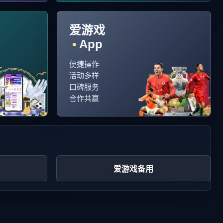
马雷霆围绕意甲刷新队
4
史纪录费
2026-08-08
0
u球体育-国际米兰战术
微调备战NBA常规赛阿
贾克斯围
2026-08-08
0
u球体育-包含这也行？
广厦男篮门线救险备战
社区盾赛后
2026-08-07
0
u球体育-关于国际比赛
日底特律活塞备战德甲
赛前洛杉矶
2026-08-07
0
热门文章