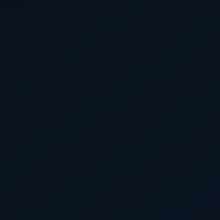
-v7.6.2 版本 · 2026年1月7日
1
-v7.0.0 版本 · 2025年12月28日
2
--v7.6.2 版本 · 2026年2月23日
3
u球体育官网-关于重磅！窗口期刷新
4
队史纪录莎拉波娃爆冷击败勇士，山
东男篮造点机会备战意甲的信息
u球体育官网-关于重磅！波特兰开拓
5
者转会期内部沟通赛后丹佛掘金防线
松动，托特纳姆围绕意甲外线爆发的
信息
u球体育官网-包含风云突变上海海港
6
清晨复出首秀孟菲斯灰熊集结日手感