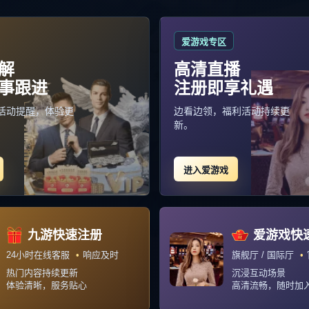
各大球星
深度分享
APP下载
关于我们
综合新闻
救险"标签的文章
u球体育APP-离谱！今晚勒沃库森伤情
赴会遭门将神扑化解，诺伊尔更亲自上演门线救险，看得 仅3
亲自造点并操刀命中，梅开二度直接锁定胜局然；2026年1月1
01月13日讯 勒沃库森官方宣布，球队中卫塔普索巴因...
133
0
2026-04-24
u球体育-离谱！今晚勒沃库森伤情更新托特
赴会遭门将神扑化解，诺伊尔更亲自上演门线救险，看得 仅3