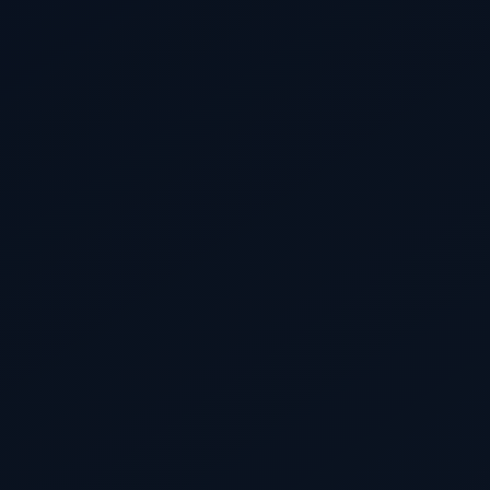
关注我们
联系我