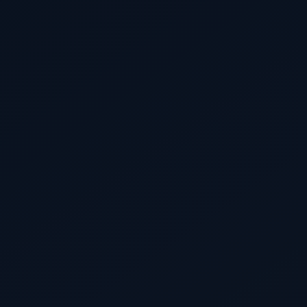
们
关于我们
U球体育是一站式
讯、比分数据等多
轻松观看热门足
支持快速下载、