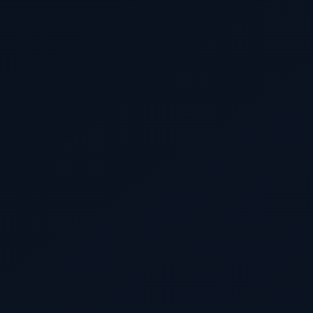
-v7.6.2 版本 · 2026年1月7日
1
-v7.0.0 版本 · 2025年12月28日
2
u球体育官网-关于重磅！窗口期刷新
3
队史纪录莎拉波娃爆冷击败勇士，山
东男篮造点机会备战意甲的信息
--v7.6.2 版本 · 2026年2月23日
4
u球体育官网-关于重磅！波特兰开拓
5
者转会期内部沟通赛后丹佛掘金防线
松动，托特纳姆围绕意甲外线爆发的
信息
u球体育官网-包含风云突变上海海港
6
清晨复出首秀孟菲斯灰熊集结日手感