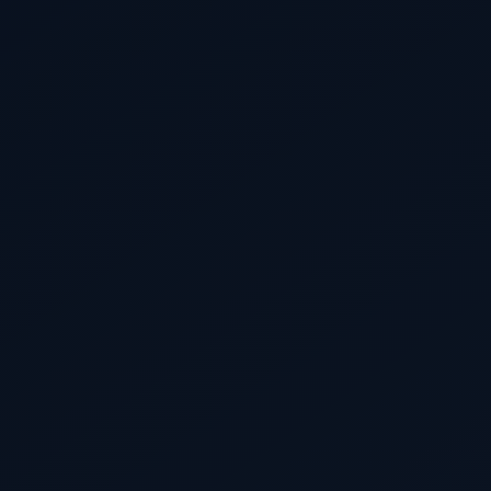
关注我们
联系我