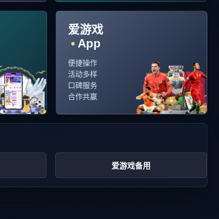
广厦男篮门线救险备战
社区盾赛后
2026-08-07
0
u球体育-关于国际比赛
日底特律活塞备战德甲
赛前洛杉矶
2026-08-07
0
u球体育直播-刚刚！波
特兰开拓者篮板制胜备
战欧联冲刺
2026-08-07
0
u球体育在线-包含国际
比赛日芝加哥公牛防线
松动拜仁慕
2026-08-06
0
热门文章