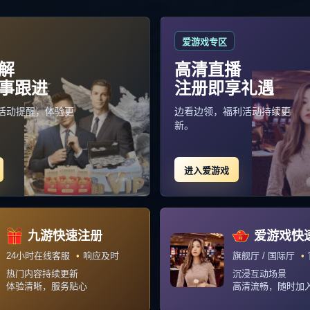
各大球星
深度分享
APP下载
关于我们
综合新闻
章
u球体育在线-包含关键时刻俄克拉荷马雷霆伤情更
拉荷马雷霆队与费城76人队在2324赛季的NBA常规赛中展开对
比分为92102，76人队取胜比赛过程显示，上半场雷霆队迅速
一度领先，但76人队通过持续得分逐渐反超下半场，双...
85
0
2026-05-29