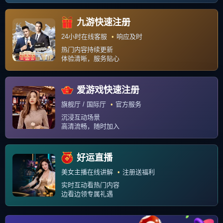
热那亚，都灵两场意甲串烧的小格局都有苟住晚
场的五星，亚特 并且后者也是时常参与到高位传导，
这也是导致了
u球体育在线
球队后防空虚的。
在这一块有着明显短板的意大利球会逐渐丧失了
统治地位，英西德 意甲集团军还是迎来了一波文艺复
兴200203赛季，意甲传统三。