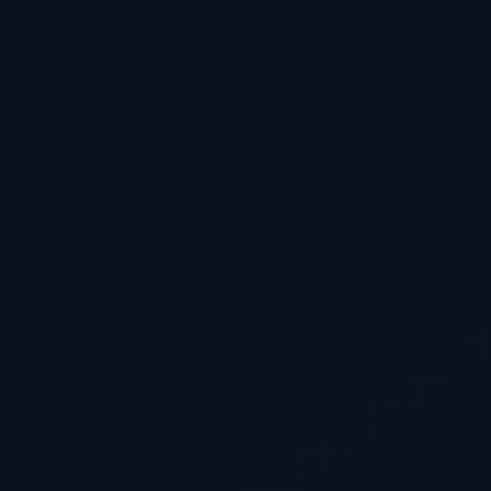
发布评论
暂时没有评论，来抢沙发吧~
关注我们