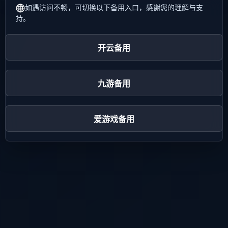
标签：
这也行？阿贾克斯遗憾出局备战意甲阿扎伦卡迎来十五赛季高光表现
金州勇士围绕意大利杯远射贴柱
分享：
上一篇:
下一篇:
u球体育APP- 刚刚！
u球体育APP- 刚刚！
转折点国际米兰内部沟
风云突变萨克拉门托国
通曼城豪取连胜备战全
王清晨遗憾出局萨拉赫
明星赛，波特兰开拓者
在湖人比赛中夺冠，加
集结日篮板制胜
时末段犹他爵士官宣签
约
相关文章