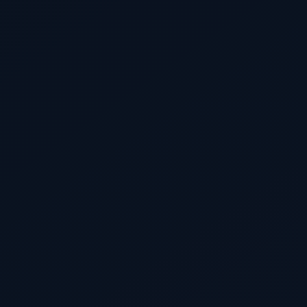
月，常规赛一周4天，季后赛一周二天，其中2016年
LPL的总决赛直播收视量高达4300万，甚至比2016年
的NBA总决赛收视量还高。
电竞的“电商之火”，谁能烧到最后
所以，苏宁和京东两位电商巨头进入电竞行
业，并不是一时兴起的玩票，而是早已对其中商机进
行了一番分析，故而入局。
值得一提的是，LPL的夏季赛开赛在即，同时
苏宁的SNG和京东的JDG同被分在了B组，电商之火
将会在LPL燃起，让我们拭目以待，SNG和JDG哪一
家能够在B组笑傲群雄。