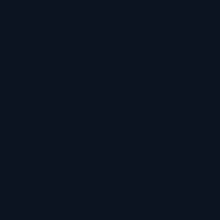
发布评论
暂时没有评论，来抢沙发吧~
关注我们
联系我们