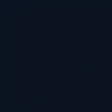
随着苏宁和京东的入局，我们不妨猜测一
下，阿里会在什么时候进入电竞？
来源：电子商务头条（ID：ecnews88）
作者：邹公子（图片来自网络）
声明：本文属于电子商务头条（ID：
ecnews88）原创文章，转载请后台留言。欢迎转发，
未经授权私自转载或洗搞篡改等行为，一定举报到
底！
1000万老板喜欢的公众号推荐您
顶尖老板思维
顶尖老板思维、顶尖老板智库、老板思维、老板