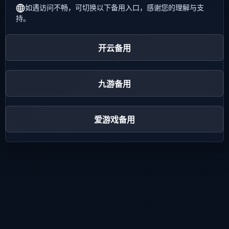
内的电商巨头都开始入驻电竞市场了，还不是独有一
家，京东和苏宁都分别有了自己的游戏战队JDG和
SNG，看来这电商的战火已经蔓延至电竞领域了。
在韩国的电竞圈，大部分都是企业战队，如
英雄联盟的最强战队SKT1就属于韩国电信运营商SK
电讯、另一支被看好的KT战队属于韩国最大的电信公
司韩国电信公司，三星集团就更不用说了，曾经在
2014年有两只战队，三星蓝和三星白，不过现在只有
一支SSG战队，就连韩国的大韩航空公司都有自己的
战队Jin air，不得不说，韩国人真的很看重电竞产
业。相比之下，中国的电竞圈就显得相形见绌。
>>>>