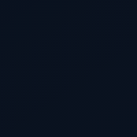
就现在的电商情形而言，已经不仅仅是三家
分晋了。要想在电商之争中，取得上游地位，远比意
想之中的难上多倍。所以，无论是苏宁还是京东，进
入电竞行业为的都是那广大的消费群体。
根据艾瑞咨询发布的《2016中国电竞内容生
态报告》显示，到2018年，中国电竞用户总数将会突
破2.8亿，而电竞用户的年龄构成主要是00后和90后，
也与中国网购用户的主力军有所重叠。 这就意味着，
2.8亿的年轻消费人口将会是电商平台的主力消费群
体。