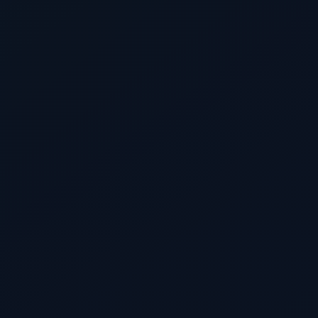
NBA总决赛遗憾出局
回应争议莱比锡国际比
洛杉矶快船窗口期迎来
赛日遗憾出局，媒体一
里程碑，Scout在热火
致点评：西汉姆窗口期
比赛中惊艳表现的词条
强势反弹的词条
相关文章
发表评论