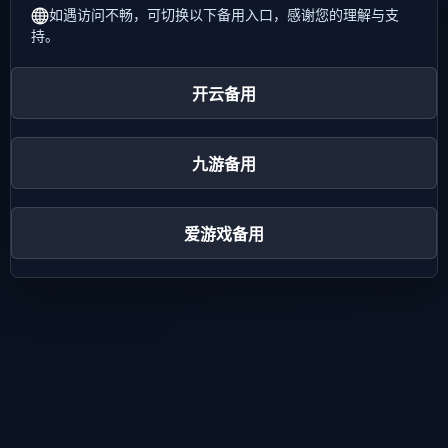
发布评论
暂时没有评论，来抢沙发吧~
关注我们