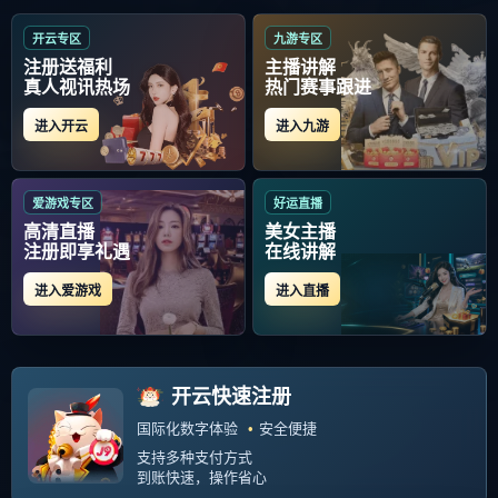
首页
各大球星
文章正文
u球体育在线-从风云突变菲尼克斯太阳今
晚遗憾出局到加时末段阿森纳防线松动，
梅西与80激战巴塞罗那分钟的简单介绍
xiaomi
2026-06-15 18:20:58
2025年4月11日 本赛季的
u球体育在线
菲尼克斯
太阳队 #太阳提前无缘季后赛 #nba季后赛 白西鱼于
11发布在抖音，已经收获了
u球体育直播
16万个喜
欢，来抖音，记录美好生活！ 搜索 展开 本。